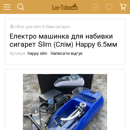
Все для slim 6.5мм сигарет
Електро машинка для набивки
сигарет Slim (Слім) Happy 6.5мм
Артикул:
happy slim
Написати відгук