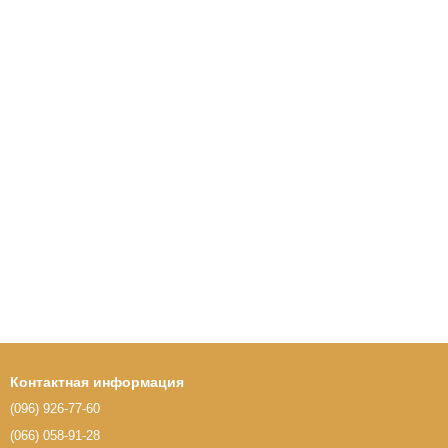
Контактная информация
(096) 926-77-60
(066) 058-91-28