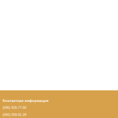
Контактная информация
(096) 926-77-60
(066) 058-91-28