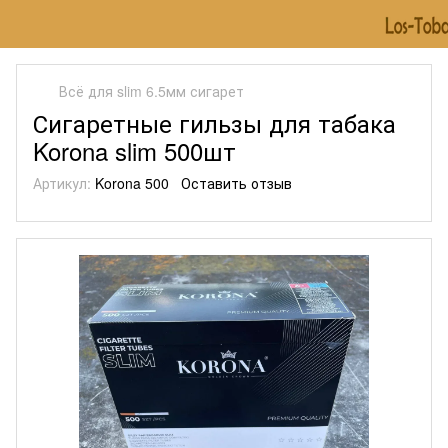
Всё для slim 6.5мм сигарет
Сигаретные гильзы для табака
Korona slim 500шт
Артикул:
Korona 500
Оставить отзыв