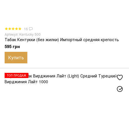
16
Артикул: Kentucky 500
Табак Кентукки (без жилки) Импортный средняя крепость
595 грн
Купить
ТОП ПРОДАЖ