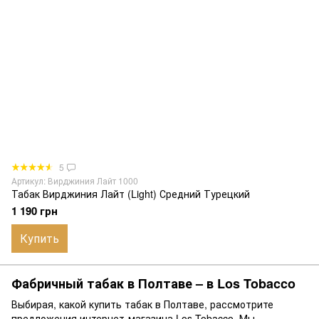
5
Артикул: Вирджиния Лайт 1000
Табак Вирджиния Лайт (Light) Средний Турецкий
1 190 грн
Купить
Фабричный табак в Полтаве – в Los Tobacco
Выбирая, какой купить табак в Полтаве, рассмотрите
предложения интернет-магазина Los Tobacco. Мы