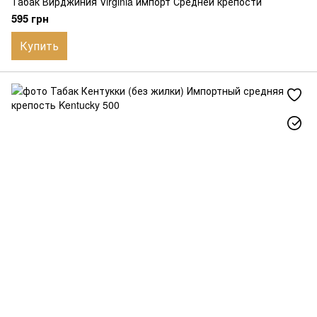
Табак Вирджиния Virginia импорт Средней крепости
595 грн
Купить