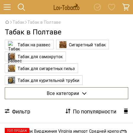
Табак
Табак в Полтаве
Табак в Полтаве
Табак на развес
Сигаретный табак
Табак для самокруток
Табак для сигаретных гильз
Табак для курительной трубки
Ароматизированый табак
Все категории
Фильтр
По популярности
ТОП ПРОДАЖ