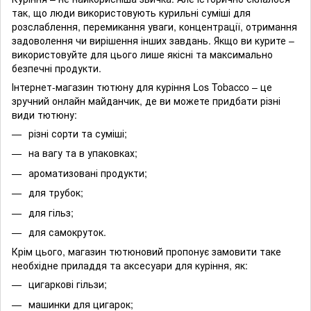
так, що люди використовують курильні суміші для
розслаблення, перемикання уваги, концентрації, отримання
задоволення чи вирішення інших завдань. Якщо ви курите –
використовуйте для цього лише якісні та максимально
безпечні продукти.
Інтернет-магазин тютюну для куріння Los Tobacco – це
зручний онлайн майданчик, де ви можете придбати різні
види тютюну:
різні сорти та суміші;
на вагу та в упаковках;
ароматизовані продукти;
для трубок;
для гільз;
для самокруток.
Крім цього, магазин тютюновий пропонує замовити таке
необхідне приладдя та аксесуари для куріння, як:
цигаркові гільзи;
машинки для цигарок;