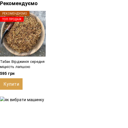
Рекомендуємо
РЕКОМЕНДУЄМО
ТОП ПРОДАЖ
Табак Вірджинія середня
міцність лапшою
595 грн
Купити