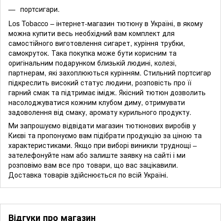
портсигари.
Los Tobacco – інтернет-магазин тютюну в Україні, в якому
можна купити весь необхідний вам комплект для
самостійного виготовлення сигарет, куріння трубки,
самокруток. Така покупка може бути корисним та
оригінальним подарунком близькій людині, колезі,
партнерам, які захоплюються курінням. Стильний портсигар
підкреслить високий статус людини, розповість про її
гарний смак та підтримає імідж. Якісний тютюн дозволить
насолоджуватися кожним клубом диму, отримувати
задоволення від смаку, аромату курильного продукту.
Ми запрошуємо відвідати магазин тютюнових виробів у
Києві та пропонуємо вам підібрати продукцію за ціною та
характеристиками. Якщо при виборі виникли труднощі –
зателефонуйте нам або залиште заявку на сайті і ми
розповімо вам все про товари, що вас зацікавили.
Доставка товарів здійснюється по всій Україні.
Відгуки про магазин