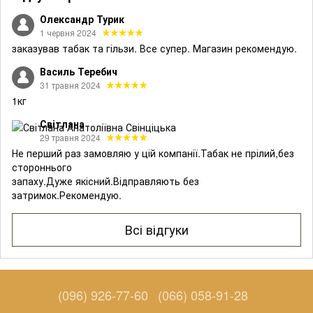
Олександр Турик
1 червня 2024
заказував табак та гільзи. Все супер. Магазин рекомендую.
Василь Теребич
31 травня 2024
1кг
Світлана
29 травня 2024
Не перший раз замовляю у цій компанії.Табак не прілий,без
стороннього
запаху.Дуже якісний.Відправляють без
затримок.Рекомендую.
Всі відгуки
(096) 926-77-60
(066) 058-91-28