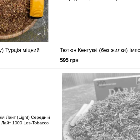
y) Турція міцний
595 грн