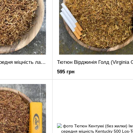
Табак Вірджинія середня міцність лапшою
595 грн