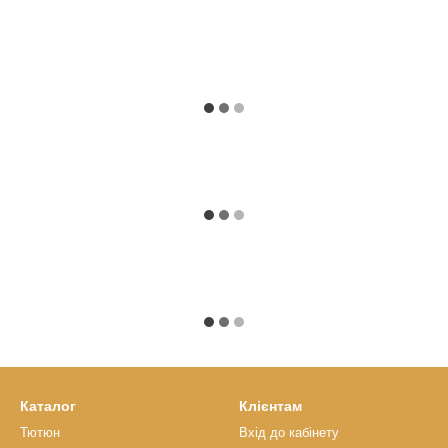
Каталог
Клієнтам
Тютюн
Вхід до кабінету