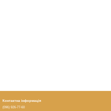
Контактна інформація
(096) 926-77-60