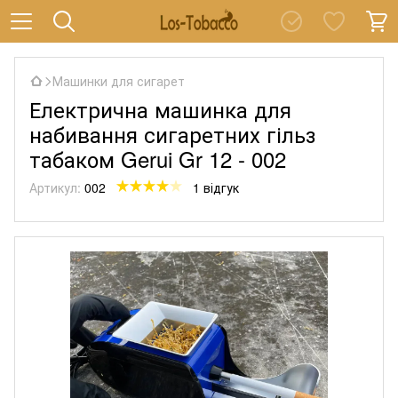
Машинки для сигарет
Електрична машинка для
набивання сигаретних гільз
табаком Gerui Gr 12 - 002
Артикул:
002
1 відгук