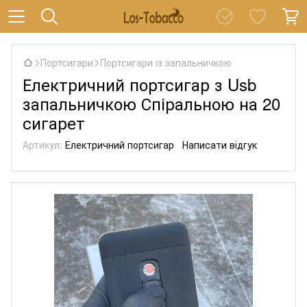
Портсигари
Портсигари із запальничкою
Електричний портсигар з Usb
запальничкою Спіральною на 20
сигарет
Артикул:
Електричний портсигар
Написати відгук