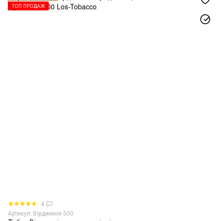
ТОП ПРОДАЖ
4
Артикул: Вірджинія 500