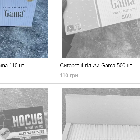
Gama 110шт
Сигаретні гільзи Gama 500шт
110 грн