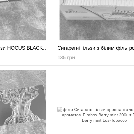
Чорні сигаретні гільзи HOCUS BLACK 500шт
135 грн