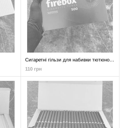
Сигаретні гільзи для набивки тютюном Firebox 500
110 грн