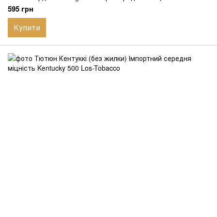
595 грн
Купити