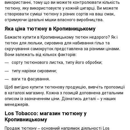
використанні, тому що ви можете контролювати кількість
тютюну, яку використовуєте у кожній цигарці. Ви можете
створювати суміші тютюну з різних сортів на ваш смак,
отримуючи ідеальні мішки власного виробництва.
Яка ціна тютюну в Кропивницькому
Бажаєте купити в Кропивницькому тютюн недорого? Як і
тютюн для люльки, сировина для набивання гільз та
скручування самокруток представлена ​​за різними цінами.
Вони залежать від кількох факторів:
сорту тютюнового листка, типу його обробки;
типу нарізки сировини;
ваги та фасування.
Щоб вигідно купити тютюнову продукцію, вивчіть пропозиції
в каталозі магазину. Кожна з позицій доповнена детальним
описом із зазначенням ціни. Дізнатись деталі – у наших
менеджерів.
Los Tobacco: магазин тютюну у
Кропивницькому
Продаж тютюну – основний напрямок діяльності Los