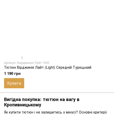
5
Артикул: Вирджиния Лайт 1000
Тютюн Вірджинія Лайт (Light) Середній Турецький
1 190 грн
Купити
Вигідна покупка: тютюн на вагу в
Кропивницькому
Як купити тютюн і не залишитись у мінусі? Основні критерії