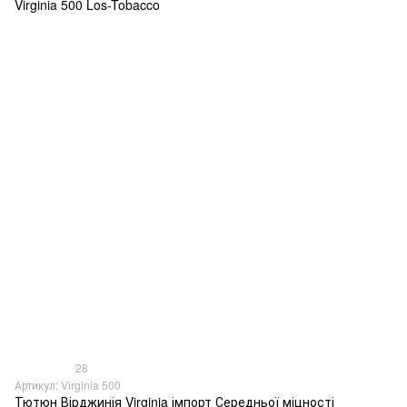
28
Артикул: Virginia 500
Тютюн Вірджинія Virginia імпорт Середньої міцності