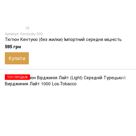
16
Артикул: Kentucky 500
Тютюн Кентуккі (без жилки) Імпортний середня міцність
595 грн
Купити
ТОП ПРОДАЖ