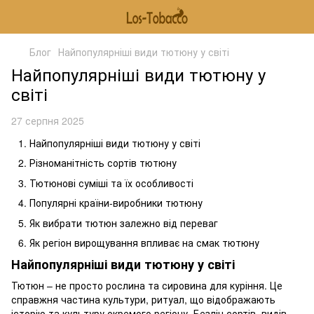
Блог
Найпопулярніші види тютюну у світі
Найпопулярніші види тютюну у
світі
27 серпня 2025
Найпопулярніші види тютюну у світі
Різноманітність сортів тютюну
Тютюнові суміші та їх особливості
Популярні країни-виробники тютюну
Як вибрати тютюн залежно від переваг
Як регіон вирощування впливає на смак тютюну
Найпопулярніші види тютюну у світі
Тютюн – не просто рослина та сировина для куріння. Це
справжня частина культури, ритуал, що відображають
історію та культуру окремого регіону. Безліч сортів, видів,